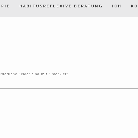
APIE
HABITUSREFLEXIVE BERATUNG
ICH
K
rderliche Felder sind mit
*
markiert