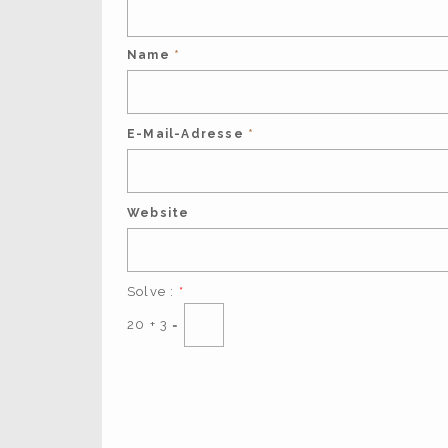
Name
*
E-Mail-Adresse
*
Website
Solve :
*
20 + 3 =