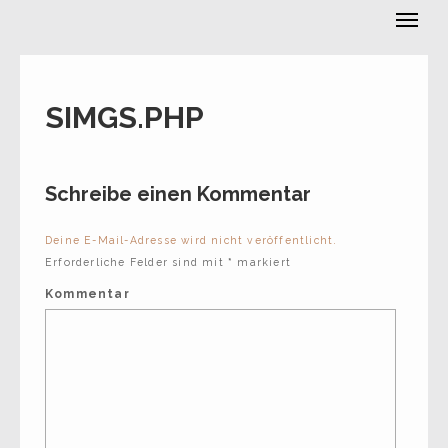
Manuela Roth-Vormann
SIMGS.PHP
Schreibe einen Kommentar
Deine E-Mail-Adresse wird nicht veröffentlicht.
Erforderliche Felder sind mit
*
markiert
Kommentar