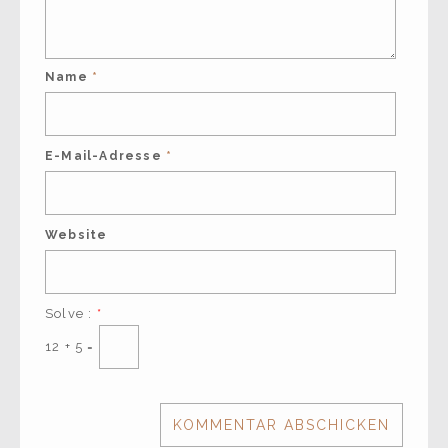
Name
*
E-Mail-Adresse
*
Website
Solve :
*
12 + 5 =